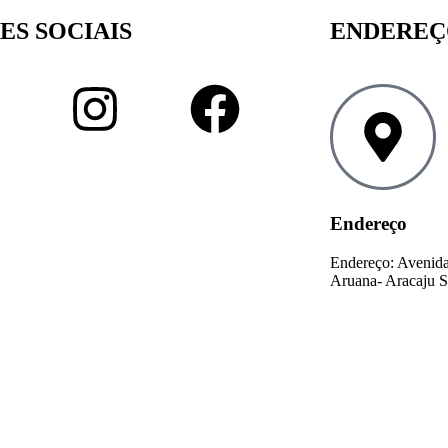
ES SOCIAIS
ENDERE
Endereço
Endereço: Avenida
Aruana- Aracaju S