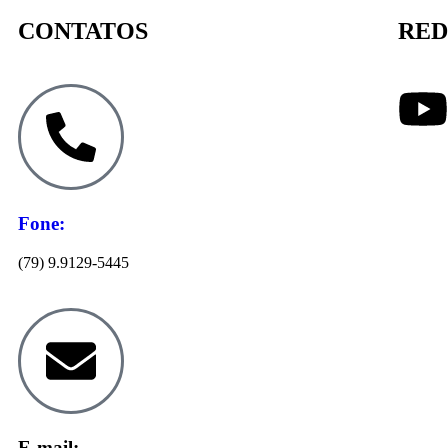
CONTATOS
RED
Fone:
(79) 9.9129-5445
E-mail: