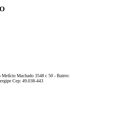
ÇO
 Melício Machado 3548 c 50 - Bairro:
ergipe Cep: 49.038-443