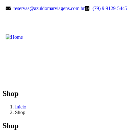
reservas@azuldomarviagens.com.br
(79) 9.9129-5445
Shop
Início
Shop
Shop