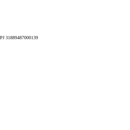
CNPJ 31889487000139